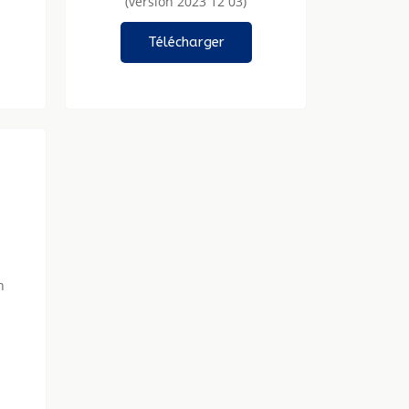
(version 2023 12 03)
Télécharger
n