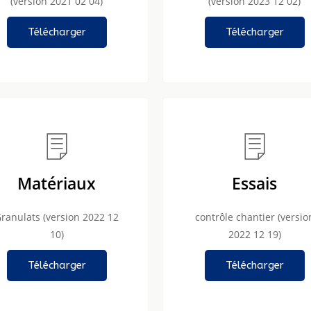
(version 2021 02 04)
(version 2023 12 02)
Télécharger
Télécharger
Matériaux
Essais
ranulats (version 2022 12
contrôle chantier (versio
10)
2022 12 19)
Télécharger
Télécharger