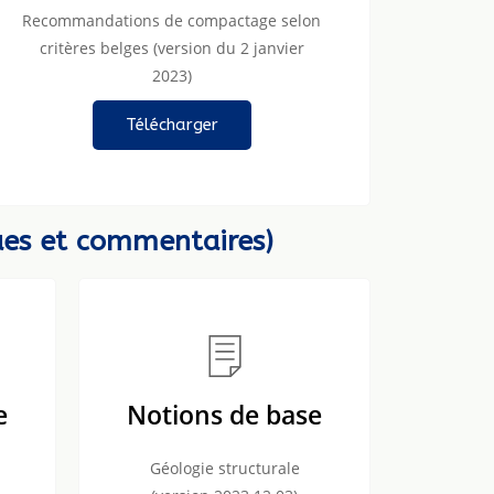
Recommandations de compactage selon
critères belges (version du 2 janvier
2023)
Télécharger
ues et commentaires)
e
Notions de base
Géologie structurale