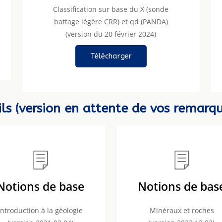
Classification sur base du X (sonde
battage légère CRR) et qd (PANDA)
(version du 20 février 2024)
Télécharger
ls (version en attente de vos remarq
Notions de base
Notions de bas
Introduction à la géologie
Minéraux et roches