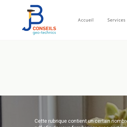
Accueil
Services
Cette rubrique contient un certain nomb