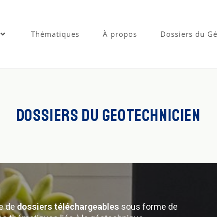
Thématiques
À propos
Dossiers du Gé
Dossiers du geotechnicien
re de
dossiers téléchargeables
sous forme de